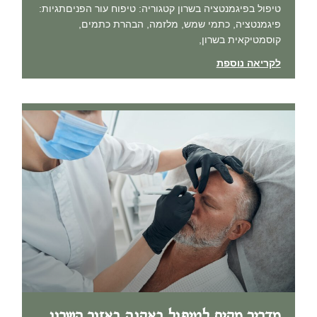
טיפול בפיגמנטציה בשרון קטגוריה: טיפוח עור הפניםתגיות:
פיגמנטציה, כתמי שמש, מלזמה, הבהרת כתמים,
קוסמטיקאית בשרון,
לקריאה נוספת
מדריך מקיף לטיפול באקנה באזור השרון