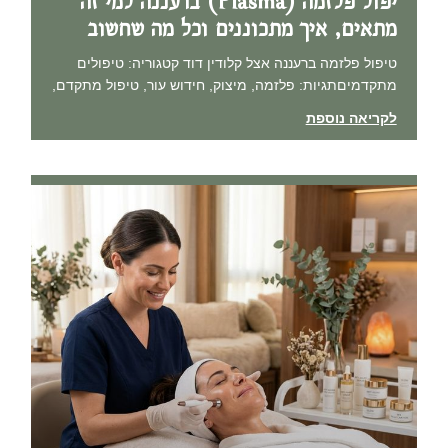
יפול פלזמה (Plasma) ברעננה למי זה
מתאים, איך מתכוננים וכל מה שחשוב
טיפול פלזמה ברעננה אצל קלודין דוד קטגוריה: טיפולים
מתקדמיםתגיות: פלזמה, מיצוק, חידוש עור, טיפול מתקדם,
לקריאה נוספת