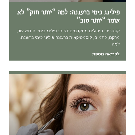
פילינג כימי ברעננה: למה “יותר חזק” לא
אומר “יותר טוב”
קטגוריה: טיפולים מתקדמיםתגיות: פילינג כימי, חידוש עור,
מרקם, כתמים, קוסמטיקאית ברעננה פילינג כימי ברעננה:
למה
לקריאה נוספת