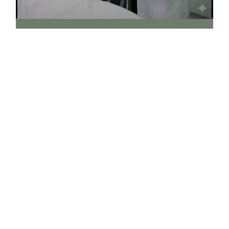
הסרת שיער בלייזר בשרון – מדריך התאמה
לפי סוג עור ושיער – בטיחות.
קטגוריה: טיפולים מתקדמיםתגיות: לייזר, הסרת שיער,
שרון, בטיחות, נתניה, הרצליה, הוד השרון הסרת שיער
בלייזר
לקריאה נוספת
3
5
4
2
1
צור קשר