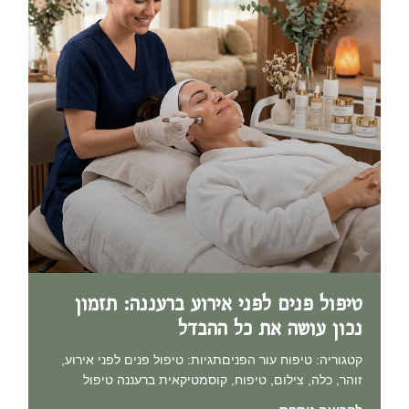
טיפול פנים לפני אירוע ברעננה: תזמון
נכון עושה את כל ההבדל
קטגוריה: טיפוח עור הפניםתגיות: טיפול פנים לפני אירוע,
זוהר, כלה, צילום, טיפוח, קוסמטיקאית ברעננה טיפול