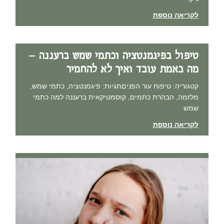
לקריאה נוספת
טיפול בפיגמנטציה וכתמי שמש ברעננה –
מה באמת עובד ואיך לא להחמיר
קטגוריה: טיפוח עור הפניםתגיות: פיגמנטציה, כתמי שמש,
מלזמה, הבהרת כתמים, קוסמטיקאית ברעננה למה כתמי
שמש
לקריאה נוספת