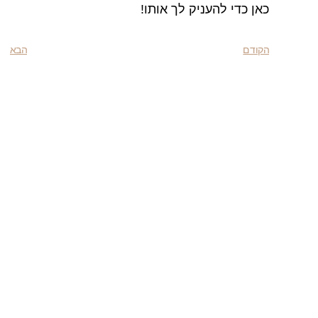
כאן כדי להעניק לך אותו!
הקודם
הבא
משמשים נוספים אהבו:
אפילציה לעור רגיש ברעננה
איך עושים הסרת שיער בלי
לגרום לצריבה, אדמומיות או
כתמים.
אפילציה לעור רגיש ברעננה:
מדריך עשיר להתאמה נכונה
אפילציה לעור