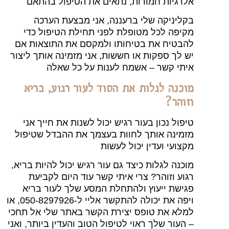
אלרגיות חמורות, נתאים את הטיפול בהתאם
בקליניקה שלי ברעננה, אני מבצעת הערכה
מקיפה לכל מטופלת לפני תחילת הטיפול כדי
להבטיח את בטיחותו ולמקסם את התוצאות אם
יש לך ספקות או חששות, אני מזמינה אותך ליצור
איתי קשר – אשמח לענות על כל שאלה
מוכנה לגלות את הסוד לעור רגוע, בריא
וזוהר?
טיפול נכון בעור רגיש יכול לשנות את חייך אני
מזמינה אותך לחוות בעצמך את ההבדל שטיפול
מקצועי ועדין יכול לעשות
מוכנה לגלות כיצד גם עור רגיש יכול להיות בריא,
רגוע וזוהר? צרי איתי קשר עוד היום לקביעת
פגישת ייעוץ ולהתחלת המסע שלך לעור בריא
ויפה את יכולה להתקשר אליי ל-050-8297926, או
למלא את טופס יצירת הקשר באתר שלי אל תחכי
– העור שלך ראוי לטיפול הטוב והעדין ביותר, ואני