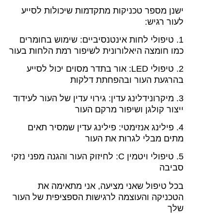
ישנן מספר טכניקות מתקדמות שיכולות לסייע
לעור רגיש:
1. טיפולי לחות אינטנסיביים: שימוש בחומרים
כמו חומצה היאלורונית לשיפור רמת הלחות בעור
2. טיפולי LED: אור בתדר מסוים יכול לסייע
בהרגעת העור ובהפחתת דלקות
3. מיקרונידלינג עדין: גירוי עדין של העור לעידוד
ייצור קולגן ושיפור מרקם העור
4. פילינג אנזימטי: פילינג עדין שמסיר תאים
מתים מבלי לגרות את העור
5. טיפולי ויטמין C: לחיזוק העור והגנה מפני נזקי
סביבה
בכל טיפול שאני מציעה, אני מתאימה את
הטכניקה והעוצמה לרגישות הספציפית של העור
שלך