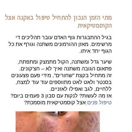
מתי הזמן הנכון להתחיל טיפול באקנה אצל
הקוסמטיקאית
בגיל ההתבגרות גוף האדם עובר תהליכים די
מרשימים. מאזן ההורמונים משתנה וגורף את כל
הגוף יחד איתו.
שיער גדל ומשתנה, הקול מתמצק ומתפתח,
פתאום הגובה משתנה ואיך לא – חצ'קונים.
זה מתחיל בקצת "שחורים", מידי פעם פצעונים
בסנטר ולאט לאט מתווספים עוד עוד למצח,
ללחיים, לגב ואפילו לאזניים.
אז מה לעשות? לנקות עם סבון 3 פעמים ביום?
טיפול פנים
אצל קוסמטיקאית מוסמכת?