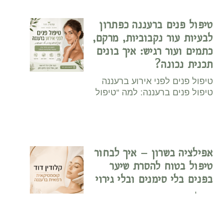
טיפול פנים ברעננה כפתרון
לבעיות עור נקבוביות, מרקם,
כתמים ועור רגיש: איך בונים
תכנית נכונה?
טיפול פנים לפני אירוע ברעננה
טיפול פנים ברעננה: למה “טיפול
אפילציה בשרון – איך לבחור
טיפול בטוח להסרת שיער
בפנים בלי סימנים ובלי גירוי
אפילציה בשרון: מדריך עשיר
לבחירת טיפול בטוח להסרת
שיער בפנים,