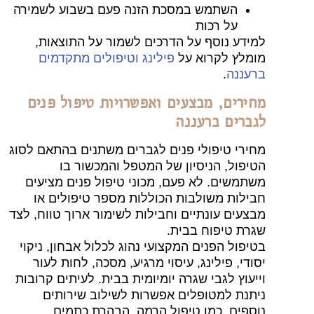
השתמש במסכת הזנה פעם בשבוע לשמירה
על רכות
למידע נוסף על הדרכים לשמור על התוצאות,
מומלץ לקרוא על
פילינג וטיפולים מתקדמים
ברעננה
.
מחירים, מבצעים ואפשרויות טיפול פנים
לגברים ברעננה
מחירי טיפולי פנים לגברים משתנים בהתאם לסוג
הטיפול, הניסיון של המטפל והמכשור בו
משתמשים. לא פעם, מכוני טיפול פנים מציעים
חבילות משולבות הכוללות מספר טיפולים או
מבצעים עונתיים וחבילות לשימור ארוך טווח, לצד
שגרת טיפוח בבית.
בטיפול הפנים המקצועי נהוג לכלול אבחון, ניקוי
יסודי, פילינג, עיסוי מרגיע, מסכה, לחות לעור
וייעוץ לגבי שגרה יומיומית בבית. לעיתים קרובות
ניתנת למטופלים אפשרות לשילוב שירותים
נוספים, כמו טיפול הרמה, הבהרת כתמים