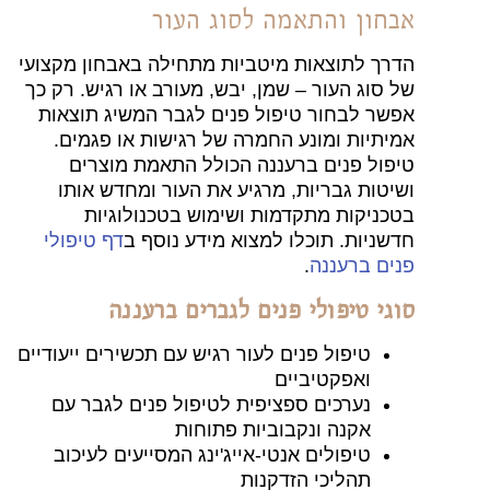
אבחון והתאמה לסוג העור
הדרך לתוצאות מיטביות מתחילה באבחון מקצועי
של סוג העור – שמן, יבש, מעורב או רגיש. רק כך
אפשר לבחור טיפול פנים לגבר המשיג תוצאות
אמיתיות ומונע החמרה של רגישות או פגמים.
טיפול פנים ברעננה הכולל התאמת מוצרים
ושיטות גבריות, מרגיע את העור ומחדש אותו
בטכניקות מתקדמות ושימוש בטכנולוגיות
חדשניות. תוכלו למצוא מידע נוסף ב
דף טיפולי
פנים ברעננה
.
סוגי טיפולי פנים לגברים ברעננה
טיפול פנים לעור רגיש עם תכשירים ייעודיים
ואפקטיביים
נערכים ספציפית לטיפול פנים לגבר עם
אקנה ונקבוביות פתוחות
טיפולים אנטי-אייג'ינג המסייעים לעיכוב
תהליכי הזדקנות