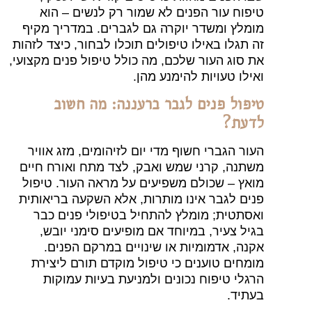
טיפוח עור הפנים לא שמור רק לנשים – הוא
מומלץ ומשדר יוקרה גם לגברים. במדריך מקיף
זה תגלו באילו טיפולים תוכלו לבחור, כיצד לזהות
את סוג העור שלכם, מה כולל טיפול פנים מקצועי,
ואילו טעויות להימנע מהן.
טיפול פנים לגבר ברעננה: מה חשוב
לדעת?
העור הגברי חשוף מדי יום לזיהומים, מזג אוויר
משתנה, קרני שמש ואבק, לצד מתח ואורח חיים
מואץ – שכולם משפיעים על מראה העור. טיפול
פנים לגבר אינו מותרות, אלא השקעה בריאותית
ואסתטית; מומלץ להתחיל בטיפולי פנים כבר
בגיל צעיר, במיוחד אם מופיעים סימני יובש,
אקנה, אדמומיות או שינויים במרקם הפנים.
מומחים טוענים כי טיפול מוקדם תורם ליצירת
הרגלי טיפוח נכונים ולמניעת בעיות עמוקות
בעתיד.