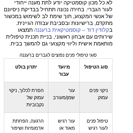
לא כל מכון קוסמטיקה יודע לתת מענה ייחודי
לעור הגברי. בחירה נכונה תתחיל בבדיקת ניסיונם
של אנשי המקצוע, תוך שימת לב לשימוש במכשור
מתקדם, ברישיונות ובסביבת עבודה הגיינית.
ב
קלודין דוד – קוסמטיקאית ברעננה
תמצאו
שירותים עם אבחון ראשוני, בניית תכנית טיפולית
מותאמת אישית וליווי מקצועי גם להמשך בבית.
סוגי טיפולי פנים נפוצים לגברים ברעננה
סוג הטיפול
מיועד
יתרון בולט
עבור
ניקוי פנים
עור
הסרת לכלוך, ניקוי
עמוק
שמן/מעורב
עמוק של
נקבוביות
טיפול פנים
עור רגיש
הרגעה, הפחתת
לעור רגיש
מאוד או
אדמומיות ושיפור