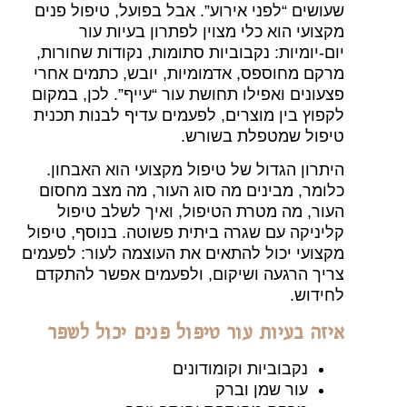
שעושים “לפני אירוע”. אבל בפועל, טיפול פנים
מקצועי הוא כלי מצוין לפתרון בעיות עור
יום-יומיות: נקבוביות סתומות, נקודות שחורות,
מרקם מחוספס, אדמומיות, יובש, כתמים אחרי
פצעונים ואפילו תחושת עור “עייף”. לכן, במקום
לקפוץ בין מוצרים, לפעמים עדיף לבנות תכנית
טיפול שמטפלת בשורש.
היתרון הגדול של טיפול מקצועי הוא האבחון.
כלומר, מבינים מה סוג העור, מה מצב מחסום
העור, מה מטרת הטיפול, ואיך לשלב טיפול
קליניקה עם שגרה ביתית פשוטה. בנוסף, טיפול
מקצועי יכול להתאים את העוצמה לעור: לפעמים
צריך הרגעה ושיקום, ולפעמים אפשר להתקדם
לחידוש.
איזה בעיות עור טיפול פנים יכול לשפר
נקבוביות וקומודונים
עור שמן וברק