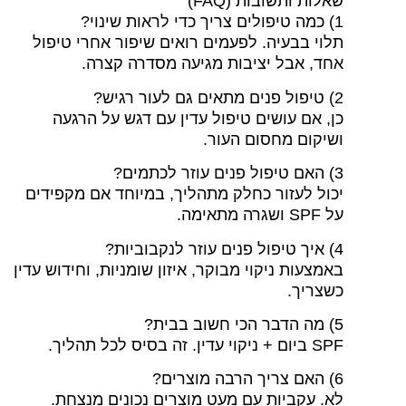
שאלות ותשובות (FAQ)
1) כמה טיפולים צריך כדי לראות שינוי?
תלוי בבעיה. לפעמים רואים שיפור אחרי טיפול
אחד, אבל יציבות מגיעה מסדרה קצרה.
2) טיפול פנים מתאים גם לעור רגיש?
כן, אם עושים טיפול עדין עם דגש על הרגעה
ושיקום מחסום העור.
3) האם טיפול פנים עוזר לכתמים?
יכול לעזור כחלק מתהליך, במיוחד אם מקפידים
על SPF ושגרה מתאימה.
4) איך טיפול פנים עוזר לנקבוביות?
באמצעות ניקוי מבוקר, איזון שומניות, וחידוש עדין
כשצריך.
5) מה הדבר הכי חשוב בבית?
SPF ביום + ניקוי עדין. זה בסיס לכל תהליך.
6) האם צריך הרבה מוצרים?
לא. עקביות עם מעט מוצרים נכונים מנצחת.