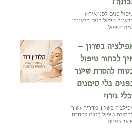
כונה?
יפול פנים לפני אירוע
רעננה טיפול פנים ברעננה:
מה “טיפול
פילציה בשרון –
יך לבחור טיפול
טוח להסרת שיער
פנים בלי סימנים
בלי גירוי
פילציה בשרון: מדריך עשיר
בחירת טיפול בטוח להסרת
יער בפנים,