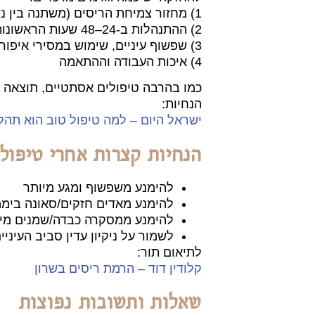
1) מחזור צמיחת הריסים (משתנה בין נשים)
2) ההתנהלות ב-24–48 שעות הראשונות
3) שפשוף עיניים, שימוש במסירי איפור אגרסיביים, או שמנים כבדים
4) איכות העבודה וההתאמה
כמו בהרבה טיפולים אסתטיים, תוצאה יפ
הנחיות:
ישראל היום – למה טיפול טוב הוא תהלי
הנחיות קצרות אחרי טיפול
להימנע משפשוף ומגע מיותר
להימנע מאדים חזקים/סאונה ביממ
להימנע ממסקרה כבדה/שמנים מיד
לשמור על ניקיון עדין סביב העיניי
לתיאום תור:
קלודין דוד – הרמת ריסים בשרון
שאלות ותשובות נפוצות