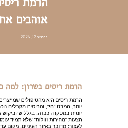
הרמת ריסים
אוהבים את 
פברואר 12, 2026
הרמת ריסים בשרון: למה כ
הרמת ריסים היא מהטיפולים שמייצרים ש
יותר, המבט “חי”, והריסים מקבלים נוכ
יומית במסקרה כבדה. בגלל שהביקוש גב
הצעות “מהירות וזולות” שלא תמיד עומ
לעצור: מדובר באזור העיניים, מקום עדי