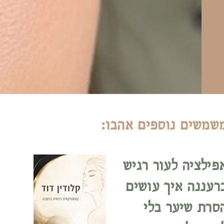
שמשים נוספים אהבו:
פילציה לעור רגיש
רעננה איך עושים
סרת שיער בלי