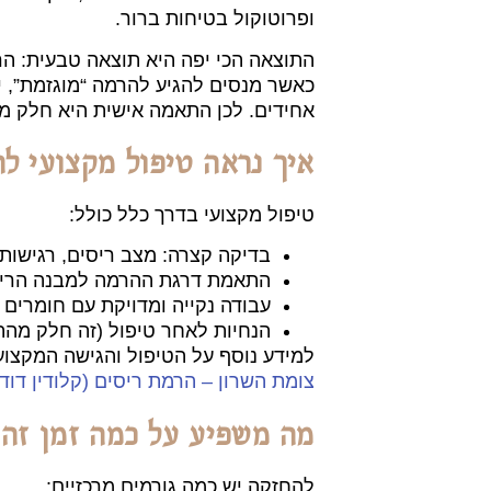
ופרוטוקול בטיחות ברור.
התוצאה הכי יפה היא תוצאה טבעית: 
כאשר מנסים להגיע להרמה “מוגזמת”, י
אחידים. לכן התאמה אישית היא חלק מה
איך נראה טיפול מקצועי ל
טיפול מקצועי בדרך כלל כולל:
בדיקה קצרה: מצב ריסים, רגישות ב
התאמת דרגת ההרמה למבנה הריס 
עבודה נקייה ומדויקת עם חומרים
הנחיות לאחר טיפול (זה חלק מהת
למידע נוסף על הטיפול והגישה המקצוע
צומת השרון – הרמת ריסים (קלודין דוד)
מה משפיע על כמה זמן זה 
להחזקה יש כמה גורמים מרכזיים: