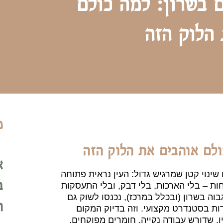
 בשרון: למה כולם
הלוק הזה
מ
ולם אוהבים את הלוק הזה
א
ינוי קטן שמרגיש גדול: העין נראית פתוחה
ב
חות – בלי הארכות, בלי דבק, ובלי התעסקות
וה בשרון (ובכלל במרכז), נכנסו לשוק גם
ה
דות בסטנדרט מקצועי. וזה בדיוק המקום
ן, שדורש עבודה נקייה, חומרים מפוקחים,