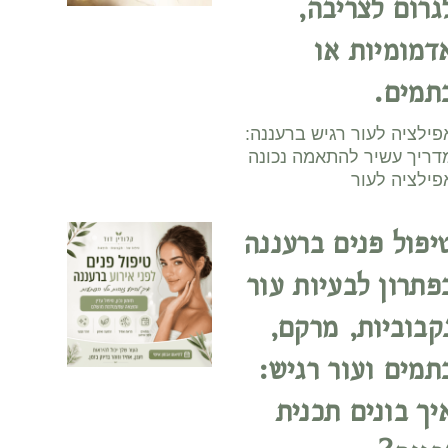
גרום לצריבה,
דמומיות או
תמים.
פילציה לעור רגיש ברעננה:
דריך עשיר להתאמה נכונה
פילציה לעור
יפול פנים ברעננה
פתרון לבעיות עור
קבוביות, מרקם,
תמים ועור רגיש:
יך בונים תכנית