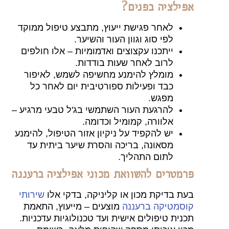
ילציה בפנים?
לאחר פגישת ייעוץ, מתבצע טיפול ממוקד
לפי סוג וגוון העור והשיער.
ייתכנו עקצוצים ואדמומיות – אלו חולפים
לרוב לאחר שעות בודדות.
מומלץ להימנע מחשיפה לשמש, לאיפור
כבד ופעילות ספורטיבית יום לאחר כל
מפגש.
להרגעת העור השתמשי בג'ל טבעי מרגיע –
אלוורה, קמומיל וכדומה.
יש להקפיד על ניקיון אזור הטיפול, להימנע
מסאונה, בריכה והסרת שיער ביתית עד
לתום התהליך.
מטרים להשוואת מכוני אפילציה ברעננה
ת בדיקת מכון או קליניקה, בדקי אלו
שירותי
סמטיקה ברעננה
מוצעים – מייעוץ, התאמת
נית טיפולים אישית ועד טכנולוגיות עדכניות.