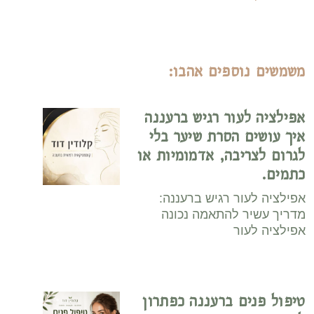
נוספים אהבו:
לעור רגיש ברעננה
ם הסרת שיער בלי
ריבה, אדמומיות או
עור רגיש ברעננה:
יר להתאמה נכונה
עור
ים ברעננה כפתרון