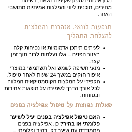
ון איכותי מספק שקיפות מלאה, רשימת
ירים, תוכנית ליווי והמלצות אמיתיות מתושבי
זור.
פעות לוואי, אזהרות והמלצות
צלחת התהליך
לעיתים תיתכן אדמומיות או נפיחות קלה
באזור הפנים – אלו נעלמות לרוב תוך זמן
קצר.
מנעי חשיפה לשמש ואל תשתמשי במוצרי
איפור חזקים במשך 24 שעות לאחר טיפול.
הקפידי על המלצות הקוסמטיקאית המלווה
לכל אורך הדרך לשמירה על תוצאות אחידות
ובטוחות.
לות נפוצות על טיפול אפילציה בפנים
האם טיפול אפילציה בפנים יעיל לשיער
פלומתי או בהיר?
כן, אפילציה בפנים
מתמודדת עם שיער דק, בהיר ופלומתי –