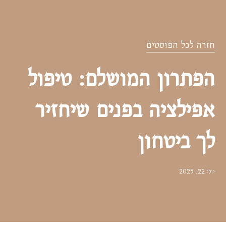
 הפוסטים
ון המושלם: טיפול
ציה בפנים שיחזיר
יטחון