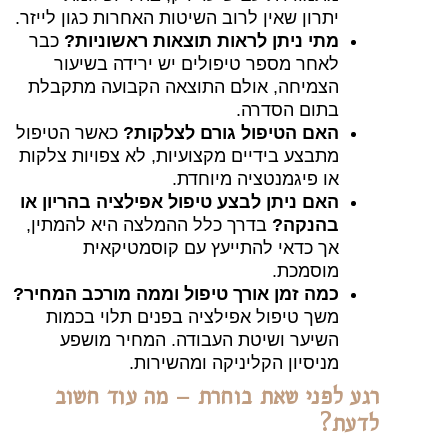
יתרון שאין לרוב השיטות האחרות כגון לייזר.
מתי ניתן לראות תוצאות ראשוניות?
כבר
לאחר מספר טיפולים יש ירידה בשיעור
הצמיחה, אולם התוצאה הקבועה מתקבלת
בתום הסדרה.
האם הטיפול גורם לצלקות?
כאשר הטיפול
מתבצע בידיים מקצועיות, לא צפויות צלקות
או פיגמנטציה מיוחדת.
האם ניתן לבצע טיפול אפילציה בהריון או
בהנקה?
בדרך כלל ההמלצה היא להמתין,
אך כדאי להתייעץ עם קוסמטיקאית
מוסמכת.
כמה זמן אורך טיפול וממה מורכב המחיר?
משך טיפול אפילציה בפנים תלוי בכמות
השיער ושיטת העבודה. המחיר מושפע
מניסיון הקליניקה ומהשירות.
ע לפני שאת בוחרת – מה עוד חשוב
עת?