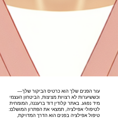
ר הפנים שלך הוא כרטיס הביקור שלך—
ששיערות לא רצויות מציצות, הביטחון העצמי
ד נפגע. באתר קלודין דוד ברעננה, המומחית
יפולי אפילציה, תמצאי את הפתרון המושלם:
פול אפילציה בפנים הוא הדרך המדויקת,