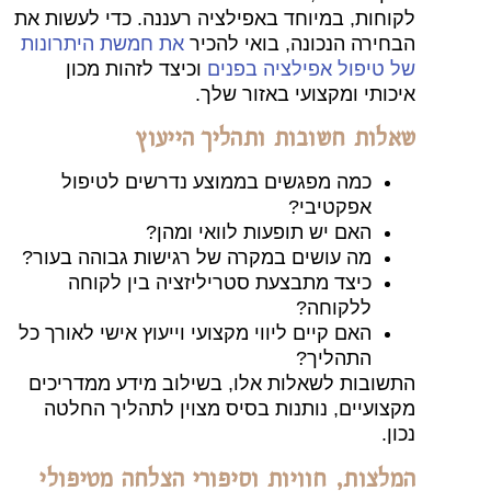
וחות, במיוחד באפילציה רעננה. כדי לעשות את
חירה הנכונה, בואי להכיר
את חמשת היתרונות
 טיפול אפילציה בפנים
וכיצד לזהות מכון
כותי ומקצועי באזור שלך.
לות חשובות ותהליך הייעוץ
כמה מפגשים בממוצע נדרשים לטיפול
אפקטיבי?
האם יש תופעות לוואי ומהן?
מה עושים במקרה של רגישות גבוהה בעור?
כיצד מתבצעת סטריליזציה בין לקוחה
ללקוחה?
האם קיים ליווי מקצועי וייעוץ אישי לאורך כל
התהליך?
שובות לשאלות אלו, בשילוב מידע ממדריכים
צועיים, נותנות בסיס מצוין לתהליך החלטה
ן.
לצות, חוויות וסיפורי הצלחה מטיפולי