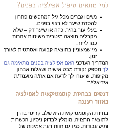
י מתאים טיפול אפילציה בפנים?
נשים וגברים מכל גיל המחפשים פתרון
להסרת שיער לא רצוי בפנים.
בעלי עור בהיר, כהה או שיער דק – שלא
מקבלים תוצאה מיטבית משיטות אחרות
כמו לייזר.
מי שמעוניין בתוצאה קבועה ואסתטית לאורך
זמן.
דריך העדכני
האם אפילציה בפנים מתאימה גם
מספק נקודת מבט אישית ושאלות אבחון
יפות, שיעזרו לך לדעת אם את/ה מועמד/ת
דיאלי/ת.
שים בבחירת קוסמטיקאית לאפילציה
זור רעננה
ירת הקוסמטיקאית היא שלב קריטי בדרך
וצאה הרצויה. מומלץ לבדוק ניסיון, הכשרות
יק עבודות, כמו גם חוות דעת אמינות של