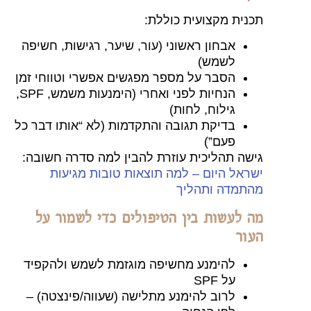
תכנית מקצועית כוללת:
אבחון ראשוני (עור, שיער, רגישות, חשיפה
לשמש)
הסבר על מספר מפגשים אפשרי וטווחי זמן
הנחיות לפני ואחרי (הימנעות משמש, SPF,
גילוח, לחות)
בדיקת תגובה והתקדמות (לא “אותו דבר כל
פעם”)
גישה תהליכית עוזרת להבין למה סדרה חשובה:
ישראל היום – למה תוצאות טובות מגיעות
מהתמדה ותהליך
מה לעשות בין הטיפולים כדי לשמור על
העור
להימנע מחשיפה מוגזמת לשמש ולהקפיד
על SPF
לרוב להימנע מתלישה (שעווה/פינצטה) –