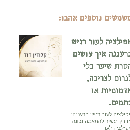
שמשים נוספים אהבו:
פילציה לעור רגיש
רעננה איך עושים
סרת שיער בלי
גרום לצריבה,
דמומיות או
תמים.
פילציה לעור רגיש ברעננה:
דריך עשיר להתאמה נכונה
פילציה לעור