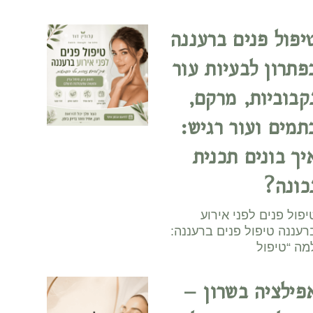
יפול פנים ברעננה
פתרון לבעיות עור
קבוביות, מרקם,
תמים ועור רגיש:
יך בונים תכנית
כונה?
יפול פנים לפני אירוע
רעננה טיפול פנים ברעננה:
מה “טיפול
פילציה בשרון –