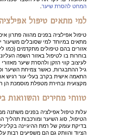
המחט להסרת שיער
.
למי מתאים טיפול אפילציה
טיפול אפילציה בפנים מהווה פתרון איכו
מתאים במיוחד למי שסובלים משיעור ית
אזורים בהם טיפולים מתקדמים (כמו לי
בוחרות בו לטיפול באזור השפה העליונה,
לעיצוב קווי הזקן ולהסרת שיער מאזורי
גיל ההתבגרות, כאשר צמיחת השיער ופיז
התאמה אישית בקרב בעלי עור רגיש או 
מקצועית ובחירת מטפלת מוסמכת הן ת
טווחי מחירים והשוואות בין
עלות טיפול אפילציה בפנים משתנה ממק
הטיפול, סוג השיער ומורכבות תהליך ה
בדיקת עומק של רמת ההיגיינה בקליניק
הציוד והוותק גם הם משפיעים רבות ע