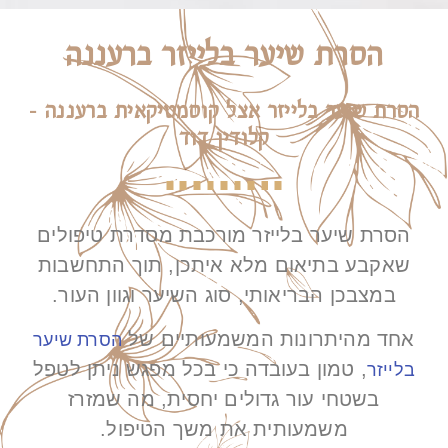
הסרת שיער בלייזר ברעננה
הסרת שיער בלייזר אצל קוסמטיקאית ברעננה -
קלודין דוד
הסרת שיער בלייזר מורכבת מסדרת טיפולים
שאקבע בתיאום מלא איתכן, תוך התחשבות
במצבכן הבריאותי, סוג השיער וגוון העור.
אחד מהיתרונות המשמעותיים של
הסרת שיער
, טמון בעובדה כי בכל מפגש ניתן לטפל
בלייזר
בשטחי עור גדולים יחסית, מה שמזרז
משמעותית את משך הטיפול.