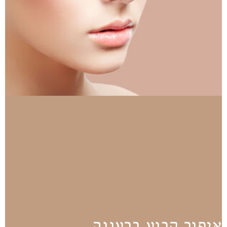
איפור קבוע ברעננה