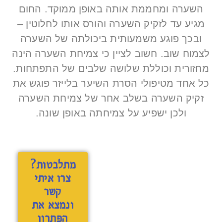
השערה ומחממת אותה באופן ממוקד. החום
מגיע עד לזקיק השערה והורס אותו לחלוטין –
ובכך פוגע משמעותית ביכולתה של השערה
לצמוח שוב. חשוב לציין כי צמיחת השערה הינה
מחזורית וכוללת שלושה שלבים של התפתחות.
כל אחד מטיפולי הסרת השיער בלייזר פוגש את
זקיק השערה בשלב אחר של צמיחת השערה
ולכן ישפיע על צמיחתה באופן שונה.
מתלבטות?
צרו איתי
קשר
ונמצא את
הפתרון